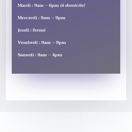
Mardi : 9am – 6pm
(à domicile)
Mercredi : 9am – 9pm
Jeudi : fermé
Vendredi : 9am – 9pm
Samedi : 9am – 4pm