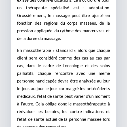
existe des contre-indications. Le mot d’ordre pour
un thérapeute spécialisé est : adaptation.
Grossièrement, le massage peut être ajusté en
fonction des régions du corps massées, de la
pression appliquée, du rythme des manœuvres et
de la durée du massage.
En massothérapie « standard », alors que chaque
client sera considéré comme des cas au cas par
cas, dans le cadre de l’oncologie et des soins
palliatifs, chaque rencontre avec une même
personne handicapée devra être analysée au jour
le jour. au jour le jour car malgré les antécédents
médicaux, l’état de santé peut varier d’un moment
à l’autre. Cela oblige donc le massothérapeute à
réévaluer les besoins, les contre-indications et
l’état de santé actuel de la personne massée lors
de chacune des rencontres.