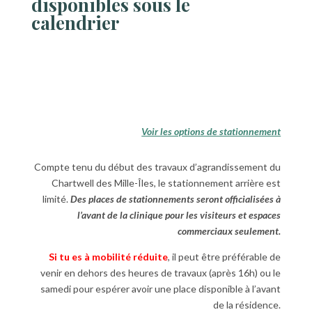
disponibles sous le
calendrier
Voir les options de stationnement
Compte tenu du début des travaux d’agrandissement du
Chartwell des Mille-Îles, le stationnement arrière est
limité.
Des places de stationnements seront officialisées à
l’avant de la clinique pour les visiteurs et espaces
commerciaux seulement.
Si tu es à mobilité réduite
, il peut être préférable de
venir en dehors des heures de travaux (après 16h) ou le
samedi pour espérer avoir une place disponible à l’avant
de la résidence.