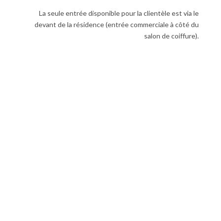
La seule entrée disponible pour la clientèle est via le
devant de la résidence (entrée commerciale à côté du
salon de coiffure).