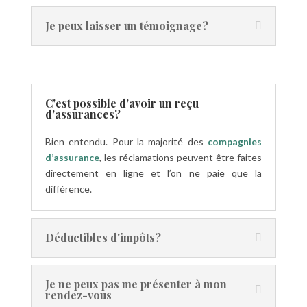
Je peux laisser un témoignage?
C'est possible d'avoir un reçu
d'assurances?
Bien entendu. Pour la majorité des
compagnies
d’assurance
, les réclamations peuvent être faites
directement en ligne et l’on ne paie que la
différence.
Déductibles d'impôts?
Je ne peux pas me présenter à mon
rendez-vous