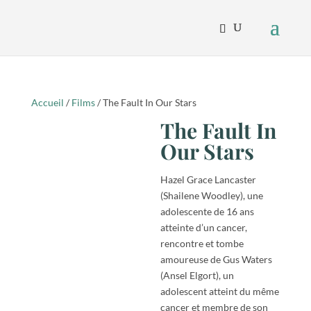
Accueil
/
Films
/ The Fault In Our Stars
The Fault In
Our Stars
Hazel Grace Lancaster
(Shailene Woodley), une
adolescente de 16 ans
atteinte d’un cancer,
rencontre et tombe
amoureuse de Gus Waters
(Ansel Elgort), un
adolescent atteint du même
cancer et membre de son