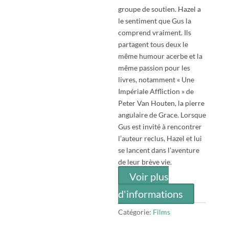
groupe de soutien. Hazel a
le sentiment que Gus la
comprend vraiment. Ils
partagent tous deux le
même humour acerbe et la
même passion pour les
livres, notamment « Une
Impériale Affliction » de
Peter Van Houten, la pierre
angulaire de Grace. Lorsque
Gus est invité à rencontrer
l’auteur reclus, Hazel et lui
se lancent dans l’aventure
de leur brève vie.
Voir plus
d'informations
Catégorie:
Films