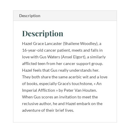
Description
Description
Hazel Grace Lancaster (Shailene Woodley), a
16-year-old cancer patient, meets and falls in
love with Gus Waters (Ansel Elgort), a similarly
afflicted teen from her cancer support group.
Hazel feels that Gus really understands her.
They both share the same acerbic wit and a love
of books, especially
Grace’s touchstone, « An
Imperial Affliction » by Peter Van Houten.
When Gus scores an invitation to meet the
reclusive author, he and Hazel embark on the
adventure of their brief lives.