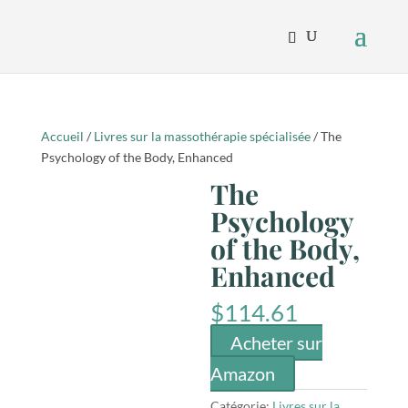
Accueil
/
Livres sur la massothérapie spécialisée
/ The
Psychology of the Body, Enhanced
The
Psychology
of the Body,
Enhanced
$
114.61
Acheter sur
Amazon
Catégorie:
Livres sur la