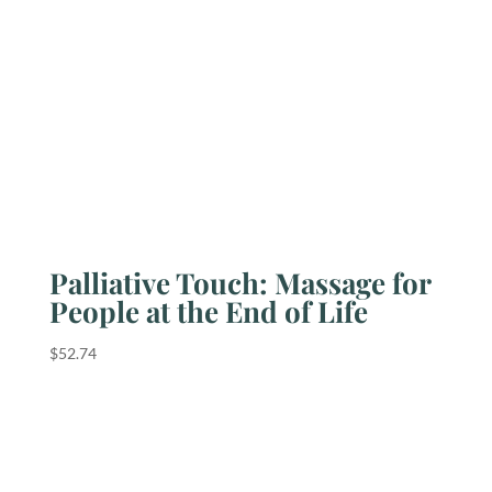
Palliative Touch: Massage for
People at the End of Life
$
52.74