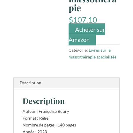
pie
$
107.10
Acheter sur
Amazon
Catégorie:
Livres sur la
massothérapie spécialisée
Description
Description
Auteur : Françoise Boury
Format : Relié
Nombre de pages : 140 pages
Année : 2023