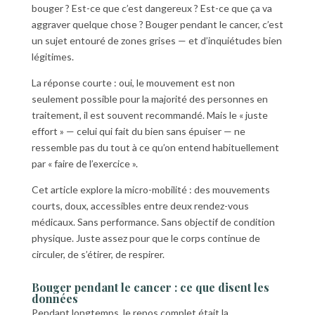
bouger ? Est-ce que c’est dangereux ? Est-ce que ça va
aggraver quelque chose ? Bouger pendant le cancer, c’est
un sujet entouré de zones grises — et d’inquiétudes bien
légitimes.
La réponse courte : oui, le mouvement est non
seulement possible pour la majorité des personnes en
traitement, il est souvent recommandé. Mais le « juste
effort » — celui qui fait du bien sans épuiser — ne
ressemble pas du tout à ce qu’on entend habituellement
par « faire de l’exercice ».
Cet article explore la micro-mobilité : des mouvements
courts, doux, accessibles entre deux rendez-vous
médicaux. Sans performance. Sans objectif de condition
physique. Juste assez pour que le corps continue de
circuler, de s’étirer, de respirer.
Bouger pendant le cancer : ce que disent les
données
Pendant longtemps, le repos complet était la