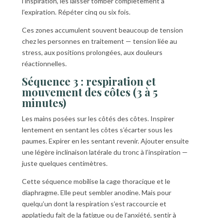
l’inspiration, les laisser tomber complètement à
l’expiration. Répéter cinq ou six fois.
Ces zones accumulent souvent beaucoup de tension
chez les personnes en traitement — tension liée au
stress, aux positions prolongées, aux douleurs
réactionnelles.
Séquence 3 : respiration et
mouvement des côtes (3 à 5
minutes)
Les mains posées sur les côtés des côtes. Inspirer
lentement en sentant les côtes s’écarter sous les
paumes. Expirer en les sentant revenir. Ajouter ensuite
une légère inclinaison latérale du tronc à l’inspiration —
juste quelques centimètres.
Cette séquence mobilise la cage thoracique et le
diaphragme. Elle peut sembler anodine. Mais pour
quelqu’un dont la respiration s’est raccourcie et
applatiedu fait de la fatigue ou de l’anxiété, sentir à