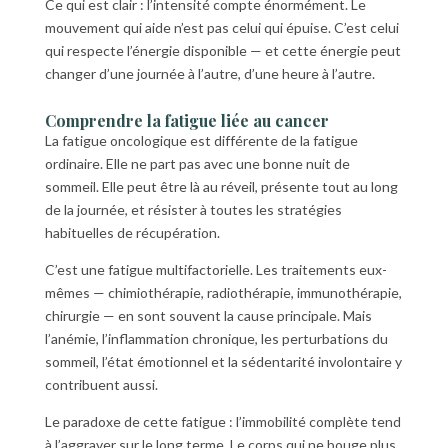
Ce qui est clair : l’intensité compte énormément. Le
mouvement qui aide n’est pas celui qui épuise. C’est celui
qui respecte l’énergie disponible — et cette énergie peut
changer d’une journée à l’autre, d’une heure à l’autre.
Comprendre la fatigue liée au cancer
La fatigue oncologique est différente de la fatigue
ordinaire. Elle ne part pas avec une bonne nuit de
sommeil. Elle peut être là au réveil, présente tout au long
de la journée, et résister à toutes les stratégies
habituelles de récupération.
C’est une fatigue multifactorielle. Les traitements eux-
mêmes — chimiothérapie, radiothérapie, immunothérapie,
chirurgie — en sont souvent la cause principale. Mais
l’anémie, l’inflammation chronique, les perturbations du
sommeil, l’état émotionnel et la sédentarité involontaire y
contribuent aussi.
Le paradoxe de cette fatigue : l’immobilité complète tend
à l’aggraver sur le long terme. Le corps qui ne bouge plus