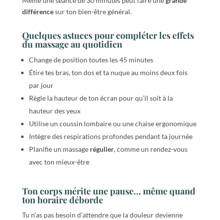
Même une séance de 30 minutes peut faire une
grande
différence
sur ton bien-être général.
Quelques astuces pour compléter les effets
du massage au quotidien
Change de position toutes les 45 minutes
Étire tes bras, ton dos et ta nuque au moins deux fois
par jour
Règle la hauteur de ton écran pour qu’il soit à la
hauteur des yeux
Utilise un coussin lombaire ou une chaise ergonomique
Intègre des respirations profondes pendant ta journée
Planifie un massage
régulier
, comme un rendez-vous
avec ton mieux-être
Ton corps mérite une pause… même quand
ton horaire déborde
Tu n’as pas besoin d’attendre que la douleur devienne