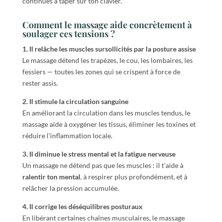
continues à taper sur ton clavier.
Comment le massage aide concrètement à
soulager ces tensions ?
1. Il relâche les muscles sursollicités par la posture assise
Le massage détend les trapèzes, le cou, les lombaires, les
fessiers — toutes les zones qui se crispent à force de
rester assis.
2. Il stimule la circulation sanguine
En améliorant la circulation dans les muscles tendus, le
massage aide à oxygéner les tissus, éliminer les toxines et
réduire l’inflammation locale.
3. Il diminue le stress mental et la fatigue nerveuse
Un massage ne détend pas que les muscles : il t’aide à
ralentir ton mental
, à respirer plus profondément, et à
relâcher la pression accumulée.
4. Il corrige les déséquilibres posturaux
En libérant certaines chaînes musculaires, le massage