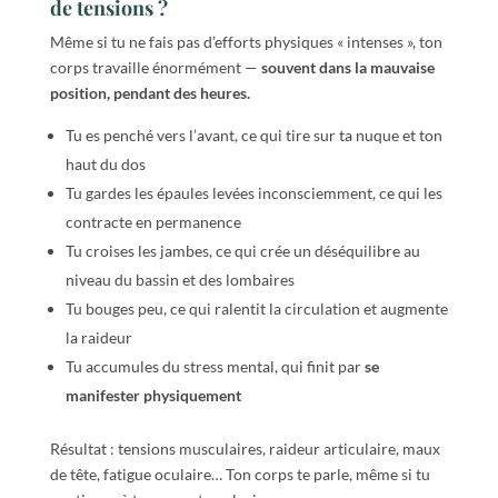
de tensions ?
Même si tu ne fais pas d’efforts physiques « intenses », ton
corps travaille énormément —
souvent dans la mauvaise
position, pendant des heures.
Tu es penché vers l’avant, ce qui tire sur ta nuque et ton
haut du dos
Tu gardes les épaules levées inconsciemment, ce qui les
contracte en permanence
Tu croises les jambes, ce qui crée un déséquilibre au
niveau du bassin et des lombaires
Tu bouges peu, ce qui ralentit la circulation et augmente
la raideur
Tu accumules du stress mental, qui finit par
se
manifester physiquement
Résultat : tensions musculaires, raideur articulaire, maux
de tête, fatigue oculaire… Ton corps te parle, même si tu