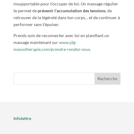
insupportable pour t’occuper de toi. Un massage régulier
te permet de
prévenir l’accumulation des tensions
, de
retrouver de la légèreté dans ton corps… et de continuer à
performer sans t’épuiser.
Prends soin de reconnecter avec toi en planifiant un
massage maintenant sur
www.jdg-
massotherapie.com/prendre-rendez-vous
.
Recherche
Infolettre