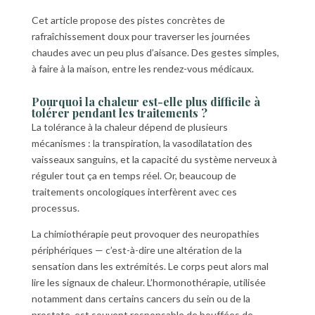
Cet article propose des pistes concrètes de
rafraîchissement doux pour traverser les journées
chaudes avec un peu plus d’aisance. Des gestes simples,
à faire à la maison, entre les rendez-vous médicaux.
Pourquoi la chaleur est-elle plus difficile à
tolérer pendant les traitements ?
La tolérance à la chaleur dépend de plusieurs
mécanismes : la transpiration, la vasodilatation des
vaisseaux sanguins, et la capacité du système nerveux à
réguler tout ça en temps réel. Or, beaucoup de
traitements oncologiques interfèrent avec ces
processus.
La chimiothérapie peut provoquer des neuropathies
périphériques — c’est-à-dire une altération de la
sensation dans les extrémités. Le corps peut alors mal
lire les signaux de chaleur. L’hormonothérapie, utilisée
notamment dans certains cancers du sein ou de la
prostate, est souvent responsable de bouffées de