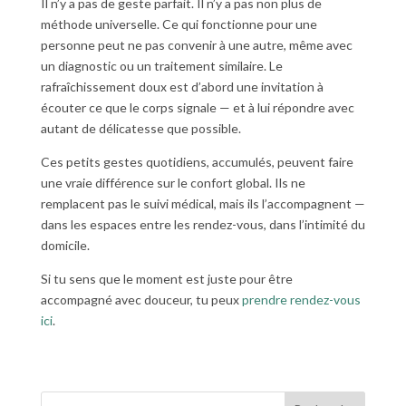
Il n’y a pas de geste parfait. Il n’y a pas non plus de
méthode universelle. Ce qui fonctionne pour une
personne peut ne pas convenir à une autre, même avec
un diagnostic ou un traitement similaire. Le
rafraîchissement doux est d’abord une invitation à
écouter ce que le corps signale — et à lui répondre avec
autant de délicatesse que possible.
Ces petits gestes quotidiens, accumulés, peuvent faire
une vraie différence sur le confort global. Ils ne
remplacent pas le suivi médical, mais ils l’accompagnent —
dans les espaces entre les rendez-vous, dans l’intimité du
domicile.
Si tu sens que le moment est juste pour être
accompagné avec douceur, tu peux
prendre rendez-vous
ici
.