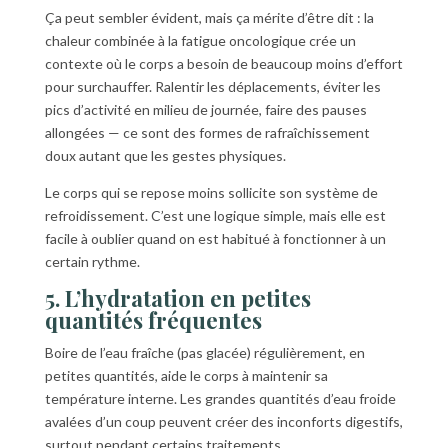
Ça peut sembler évident, mais ça mérite d’être dit : la
chaleur combinée à la fatigue oncologique crée un
contexte où le corps a besoin de beaucoup moins d’effort
pour surchauffer. Ralentir les déplacements, éviter les
pics d’activité en milieu de journée, faire des pauses
allongées — ce sont des formes de rafraîchissement
doux autant que les gestes physiques.
Le corps qui se repose moins sollicite son système de
refroidissement. C’est une logique simple, mais elle est
facile à oublier quand on est habitué à fonctionner à un
certain rythme.
5. L’hydratation en petites
quantités fréquentes
Boire de l’eau fraîche (pas glacée) régulièrement, en
petites quantités, aide le corps à maintenir sa
température interne. Les grandes quantités d’eau froide
avalées d’un coup peuvent créer des inconforts digestifs,
surtout pendant certains traitements.