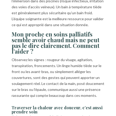
l’immersion dans des piscines (risque infectieux, irritation
des voies d’accès veineux). Un bain à température tiède
est généralement plus sécuritaire qu’un bain froid.
L’équipe soignante est la meilleure ressource pour valider
ce qui est approprié dans une situation donnée.
Mon proche en soins palliatifs
semble avoir chaud mais ne peut
pas le dire clairement. Comment
l’aider ?
Observez les signes : rougeur du visage, agitation,
transpiration, froncements. Un linge humide tiède sur le
front ou les avant-bras, ou simplement alléger les
couvertures, sont des gestes qui peuvent apporter un
soulagement réel. Le contact de la main, posé doucement
sur le bras ou l’épaule, communique aussi une présence
rassurante qui compte beaucoup dans ces moments.
Traverser la chaleur avec douceur, c’est aussi
prendre soin