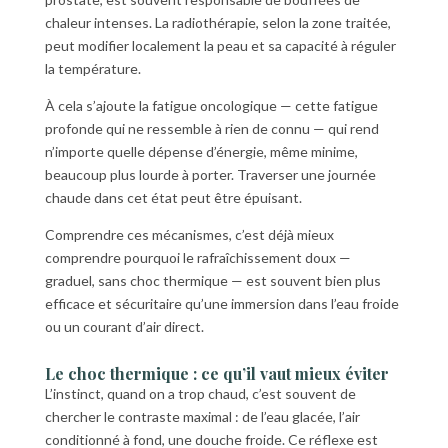
chaleur intenses. La radiothérapie, selon la zone traitée,
peut modifier localement la peau et sa capacité à réguler
la température.
À cela s’ajoute la fatigue oncologique — cette fatigue
profonde qui ne ressemble à rien de connu — qui rend
n’importe quelle dépense d’énergie, même minime,
beaucoup plus lourde à porter. Traverser une journée
chaude dans cet état peut être épuisant.
Comprendre ces mécanismes, c’est déjà mieux
comprendre pourquoi le rafraîchissement doux —
graduel, sans choc thermique — est souvent bien plus
efficace et sécuritaire qu’une immersion dans l’eau froide
ou un courant d’air direct.
Le choc thermique : ce qu’il vaut mieux éviter
L’instinct, quand on a trop chaud, c’est souvent de
chercher le contraste maximal : de l’eau glacée, l’air
conditionné à fond, une douche froide. Ce réflexe est