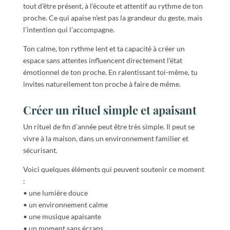
tout d’être présent, à l’écoute et attentif au rythme de ton
proche. Ce qui apaise n’est pas la grandeur du geste, mais
l’intention qui l’accompagne.
Ton calme, ton rythme lent et ta capacité à créer un
espace sans attentes influencent directement l’état
émotionnel de ton proche. En ralentissant toi-même, tu
invites naturellement ton proche à faire de même.
Créer un rituel simple et apaisant
Un rituel de fin d’année peut être très simple. Il peut se
vivre à la maison, dans un environnement familier et
sécurisant.
Voici quelques éléments qui peuvent soutenir ce moment
:
• une lumière douce
• un environnement calme
• une musique apaisante
• un moment sans écrans