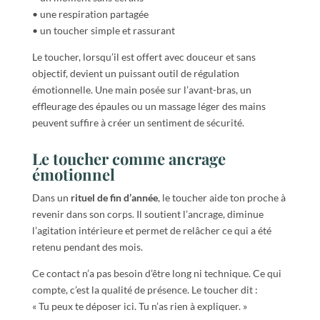
• une respiration partagée
• un toucher simple et rassurant
Le toucher, lorsqu’il est offert avec douceur et sans
objectif, devient un puissant outil de régulation
émotionnelle. Une main posée sur l’avant-bras, un
effleurage des épaules ou un massage léger des mains
peuvent suffire à créer un sentiment de sécurité.
Le toucher comme ancrage
émotionnel
Dans un
rituel de fin d’année
, le toucher aide ton proche à
revenir dans son corps. Il soutient l’ancrage, diminue
l’agitation intérieure et permet de relâcher ce qui a été
retenu pendant des mois.
Ce contact n’a pas besoin d’être long ni technique. Ce qui
compte, c’est la qualité de présence. Le toucher dit :
« Tu peux te déposer ici. Tu n’as rien à expliquer. »