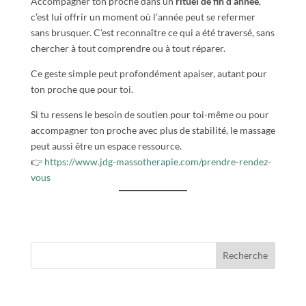
Accompagner ton proche dans un
rituel de fin d’année
,
c’est lui offrir un moment où l’année peut se refermer
sans brusquer. C’est reconnaître ce qui a été traversé, sans
chercher à tout comprendre ou à tout réparer.
Ce geste simple peut profondément apaiser, autant pour
ton proche que pour toi.
Si tu ressens le besoin de soutien pour toi-même ou pour
accompagner ton proche avec plus de stabilité, le massage
peut aussi être un espace ressource.
👉
https://www.jdg-massotherapie.com/prendre-rendez-
vous
Recherche