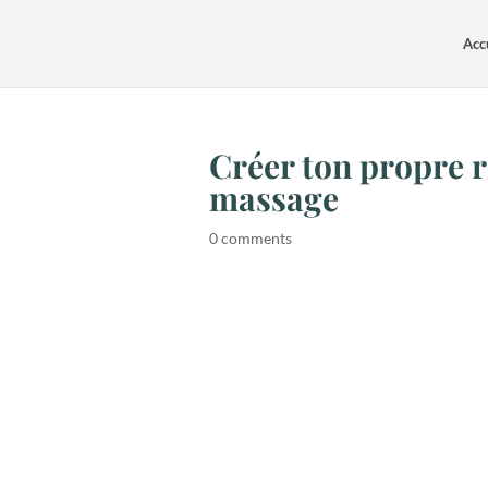
Acc
Créer ton propre r
massage
0 comments