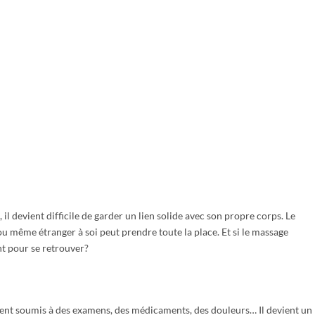
il devient difficile de garder un lien solide avec son propre corps. Le
u même étranger à soi peut prendre toute la place. Et si le massage
nt pour se retrouver?
uvent soumis à des examens, des médicaments, des douleurs… Il devient un