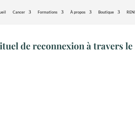
ueil
Cancer
Formations
À propos
Boutique
REN
ituel de reconnexion à travers le