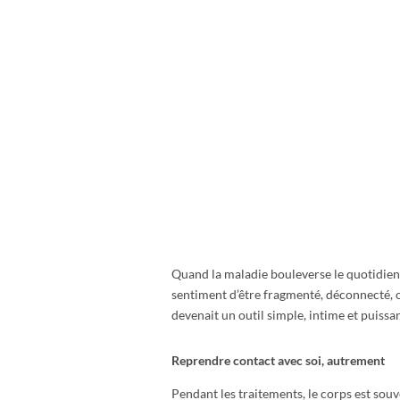
Quand la maladie bouleverse le quotidien, 
sentiment d’être fragmenté, déconnecté, o
devenait un outil simple, intime et puissa
Reprendre contact avec soi, autrement
Pendant les traitements, le corps est so