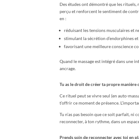
Des études ont démontré que les rituels, 
perçu et renforcent le sentiment de contr
en :
réduisant les tensions musculaires et 
stimulant la sécrétion d’endorphines et
favorisant une meilleure conscience co
Quand le massage est intégré dans une inten
ancrage.
Tu as le droit de créer ta propre manière
Ce rituel peut se vivre seul (en auto-mass
t’offrir ce moment de présence. L’importan
Tu n’as pas besoin que ce soit parfait, ni
reconnecter, à ton rythme, dans un espace
Prends soin de reconnecter avec toi en p