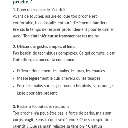
proche ?
1. Créer un espace de sécurité
Avant de toucher, assure-toi que ton proche est
confortable, bien installé, entouré d’éléments familiers.
Prends le temps de respirer profondément pour te calmer
aussi.
Ton état intérieur se transmet par tes mains.
2. Utiliser des gestes simples et lents
Pas besoin de techniques complexes. Ce qui compte, c’est
l’intention, la douceur, la constance.
Effleure doucement les mains, les bras, les épaules
Masse légèrement le cuir chevelu ou les tempes
Pose tes mains sur les genoux ou les pieds, sans bouger,
juste pour être présent
3. Rester à l’écoute des réactions
Ton proche n’a peut-être pas la force de parler, mais
son
corps réagit.
Sens-tu qu’il se détend ? Que sa respiration
ralentit ? Que sa main relâche sa tension ?
C’est un