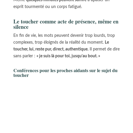
Même
quelques minutes peuvent suffire
à apaiser un
esprit tourmenté ou un corps fatigué.
Le toucher comme acte de présence, même en
silence
En fin de vie, les mots peuvent devenir trop lourds, trop
complexes, trop éloignés de la réalité du moment.
Le
toucher, lui, reste pur, direct, authentique.
Il permet de dire
sans parler :
« je suis là pour toi, jusqu’au bout. »
Conférences pour les proches aidants sur le sujet du
toucher