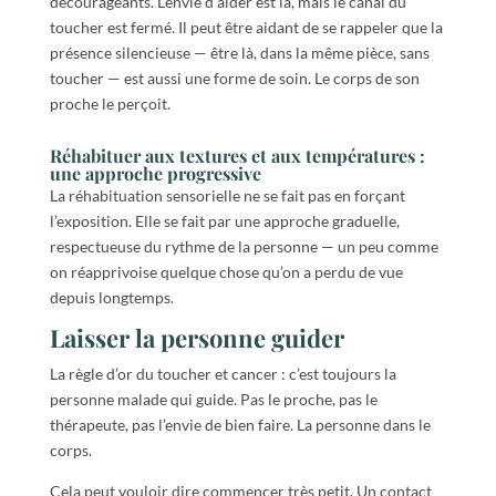
décourageants. L’envie d’aider est là, mais le canal du
toucher est fermé. Il peut être aidant de se rappeler que la
présence silencieuse — être là, dans la même pièce, sans
toucher — est aussi une forme de soin. Le corps de son
proche le perçoit.
Réhabituer aux textures et aux températures :
une approche progressive
La réhabituation sensorielle ne se fait pas en forçant
l’exposition. Elle se fait par une approche graduelle,
respectueuse du rythme de la personne — un peu comme
on réapprivoise quelque chose qu’on a perdu de vue
depuis longtemps.
Laisser la personne guider
La règle d’or du toucher et cancer : c’est toujours la
personne malade qui guide. Pas le proche, pas le
thérapeute, pas l’envie de bien faire. La personne dans le
corps.
Cela peut vouloir dire commencer très petit. Un contact