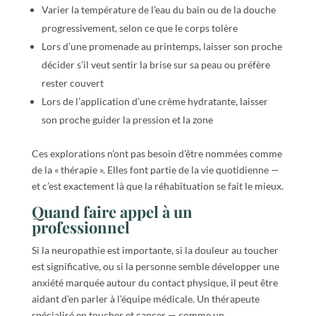
Varier la température de l’eau du bain ou de la douche
progressivement, selon ce que le corps tolère
Lors d’une promenade au printemps, laisser son proche
décider s’il veut sentir la brise sur sa peau ou préfère
rester couvert
Lors de l’application d’une crème hydratante, laisser
son proche guider la pression et la zone
Ces explorations n’ont pas besoin d’être nommées comme
de la « thérapie ». Elles font partie de la vie quotidienne —
et c’est exactement là que la réhabituation se fait le mieux.
Quand faire appel à un
professionnel
Si la neuropathie est importante, si la douleur au toucher
est significative, ou si la personne semble développer une
anxiété marquée autour du contact physique, il peut être
aidant d’en parler à l’équipe médicale. Un thérapeute
spécialisé en toucher et cancer — comme un