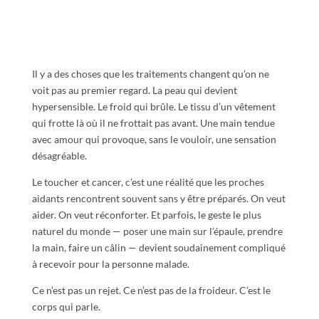
Il y a des choses que les traitements changent qu’on ne
voit pas au premier regard. La peau qui devient
hypersensible. Le froid qui brûle. Le tissu d’un vêtement
qui frotte là où il ne frottait pas avant. Une main tendue
avec amour qui provoque, sans le vouloir, une sensation
désagréable.
Le toucher et cancer, c’est une réalité que les proches
aidants rencontrent souvent sans y être préparés. On veut
aider. On veut réconforter. Et parfois, le geste le plus
naturel du monde — poser une main sur l’épaule, prendre
la main, faire un câlin — devient soudainement compliqué
à recevoir pour la personne malade.
Ce n’est pas un rejet. Ce n’est pas de la froideur. C’est le
corps qui parle.